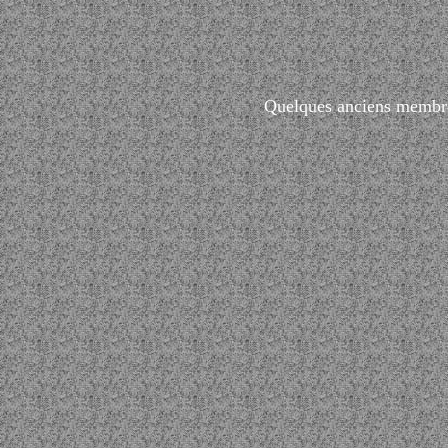
Quelques anciens membres