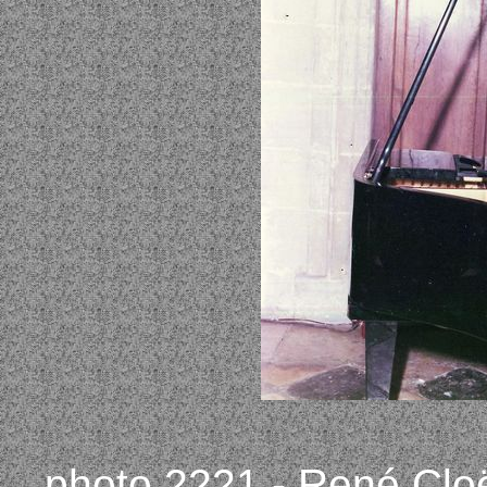
photo 2221 - René Clo