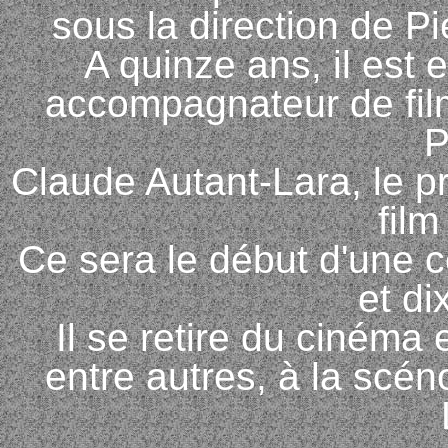
sous la direction de Pi
A quinze ans, il es
accompagnateur de fil
P
Claude Autant-Lara, le pr
film
Ce sera le début d'une co
et di
Il se retire du cinéma
entre autres, à la scé