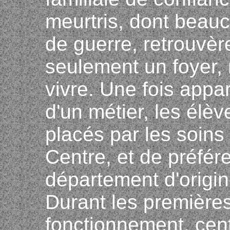
meurtris, dont beauc
de guerre, retrouvè
seulement un foyer, 
vivre. Une fois appa
d'un métier, les élè
placés par les soins
Centre, et de préfér
département d'origin
Durant les première
fonctionnement, cent