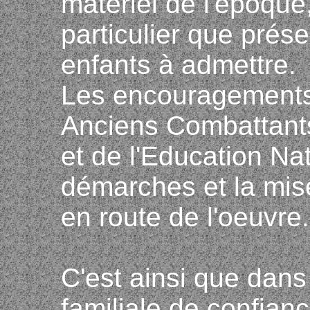
matériel de l'époque,
particulier que prése
enfants à admettre.
Les encouragements
Anciens Combattants
et de l'Education Nati
démarches et la mis
en route de l'oeuvre.
C'est ainsi que dan
familiale de confian